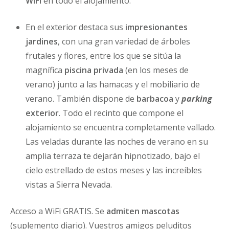
WIFI
en todo el alojamiento.
En el exterior destaca sus
impresionantes
jardines
, con una gran variedad de árboles
frutales y flores, entre los que se sitúa la
magnífica
piscina
privada
(en los meses de
verano) junto a las hamacas y el mobiliario de
verano. También dispone de
barbacoa
y
parking
exterior
. Todo el recinto que compone el
alojamiento se encuentra completamente vallado.
Las veladas durante las noches de verano en su
amplia terraza te dejarán hipnotizado, bajo el
cielo estrellado de estos meses y las increíbles
vistas a Sierra Nevada.
Acceso a WiFi GRATIS. Se
admiten mascotas
(suplemento diario). Vuestros amigos peluditos