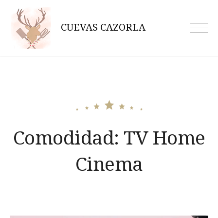
Skip
to
CUEVAS CAZORLA
content
Comodidad:
TV Home
Cinema