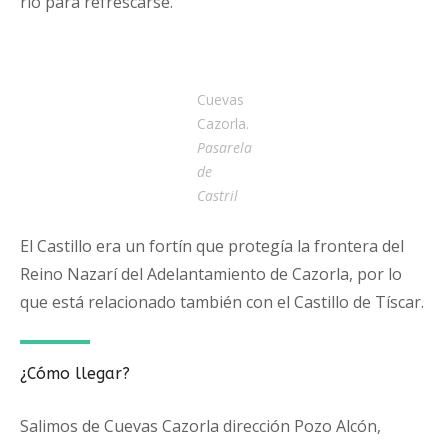
río para refrescarse.
Cuevas
Cazorla.
Pasarela
de
Castril
El Castillo era un fortín que protegía la frontera del
Reino Nazarí del Adelantamiento de Cazorla, por lo
que está relacionado también con el Castillo de Tíscar.
¿Cómo llegar?
Salimos de Cuevas Cazorla dirección Pozo Alcón,