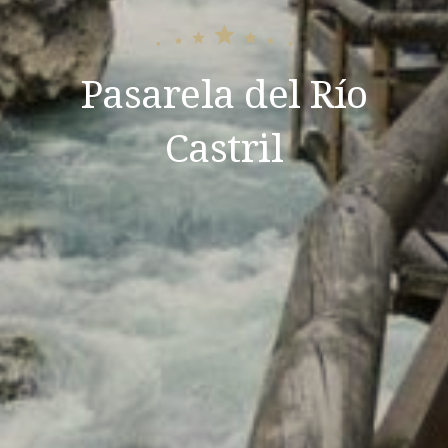
Pasarela del Río
Castril