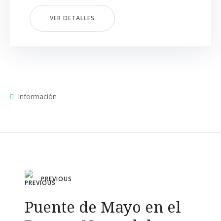
VER DETALLES
Información
Navegación
PREVIOUS
de
Puente de Mayo en el