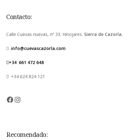
Contacto:
Calle Cuevas nuevas, nº 33. Hinojares.
Sierra de Cazorla.
info@cuevascazorla.com
+34
661 472 648
+34 624 824 121
Facebook
Instagram
Recomendado: