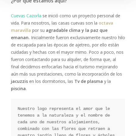
¿Por qué estamos aquí?
Cuevas Cazorla
se inició como un proyecto personal de
vida. Para nosotros, las casas cuevas son la
octava
maravilla
por su
agradable clima y la paz que
emanan.
Inicialmente fueron exclusivamente nuestro hilo
de escapada para las épocas de ajetreo, por ello están
cuidadas y hechas con el mayor mimo. Poco a poco, nos
fueron contactando para su alquiler, de forma que, al
final decidimos enfocarlas hacia el turismo mejorando
aún más sus prestaciones, como la incorporación de los
jacuzzis
en los dormitorios, las
Tv de plasma
y la
piscina
.
Nuestro logo representa el amor que le 
tenemos a la naturaleza y el nombre de 
cada uno de nuestros alojamientos, 
combinado con las flores que retraen a 
nuestro jardín lleno de flores y árboles 