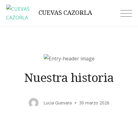
Skip
CUEVAS CAZORLA
to
content
Nuestra historia
Lucia Guevara
30 marzo 2026