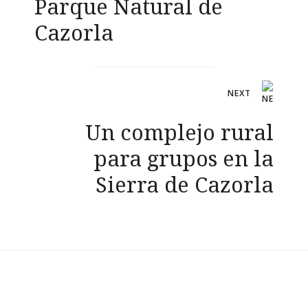
entradas
Parque Natural de
Cazorla
NEXT
Un complejo rural
para grupos en la
Sierra de Cazorla