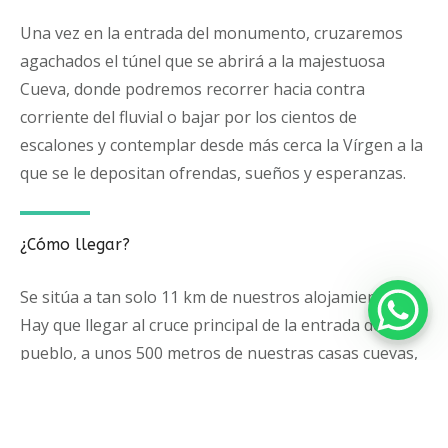
Una vez en la entrada del monumento, cruzaremos
agachados el túnel que se abrirá a la majestuosa
Cueva, donde podremos recorrer hacia contra
corriente del fluvial o bajar por los cientos de
escalones y contemplar desde más cerca la Vírgen a la
que se le depositan ofrendas, sueños y esperanzas.
¿Cómo llegar?
Se sitúa a tan solo 11 km de nuestros alojamientos.
Hay que llegar al cruce principal de la entrada del
pueblo, a unos 500 metros de nuestras casas cuevas,
donde giramos a la izquierda y tomamos la carretera
A-6206 dirección Aldea de Cuenca-Quesada. Seguimos
por dicha carretera hasta llegar al cruce que indica: a