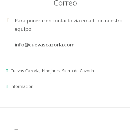
Correo
Para ponerte en contacto vía email con nuestro
equipo:
info@cuevascazorla.com
Cuevas Cazorla
,
Hinojares
,
Sierra de Cazorla
Información