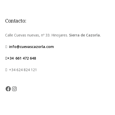
Contacto:
Calle Cuevas nuevas, nº 33. Hinojares.
Sierra de Cazorla.
info@cuevascazorla.com
+34
661 472 648
+34 624 824 121
Facebook
Instagram