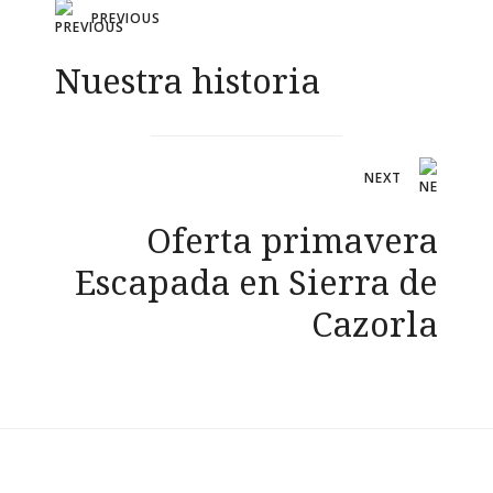
Navegación
PREVIOUS
de
Nuestra historia
entradas
NEXT
Oferta primavera
Escapada en Sierra de
Cazorla