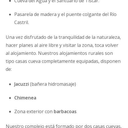
Cueva del Agua y el Santuario de Tíscar.
Pasarela de madera y el puente colgante del Río
Castril.
Una vez disfrutado de la tranquilidad de la naturaleza,
hacer planes al aire libre y visitar la zona, toca volver
al alojamiento. Nuestros alojamientos rurales son
tipo casas cueva completamente equipadas, disponen
de:
Jacuzzi
(bañera hidromasaje)
Chimenea
Zona exterior con
barbacoas
Nuestro complejo está formado por dos casas cuevas,