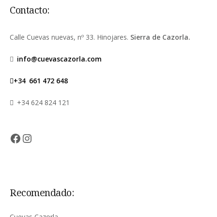
Contacto:
Calle Cuevas nuevas, nº 33. Hinojares.
Sierra de Cazorla.
info@cuevascazorla.com
+34
661 472 648
+34 624 824 121
Facebook
Instagram
Recomendado:
Cuevas Cazorla