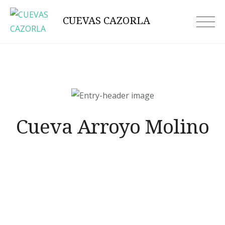
Skip
CUEVAS CAZORLA
to
content
Cueva Arroyo Molino