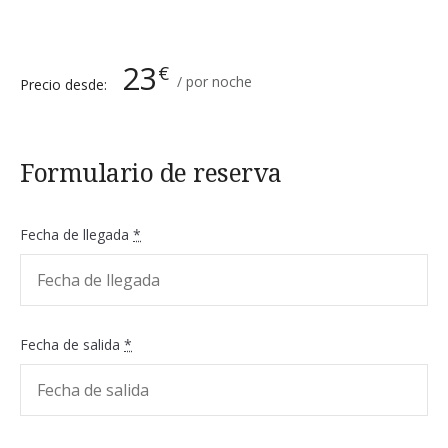
23
€
por noche
Precio desde:
Formulario de reserva
Fecha de llegada
*
Fecha de salida
*