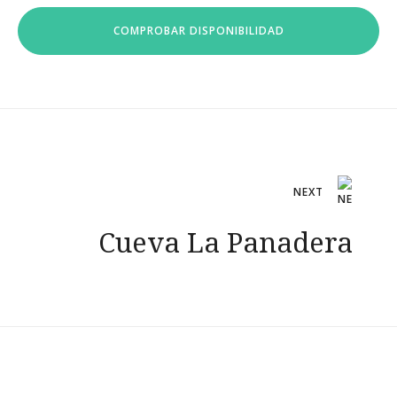
Navegación
NEXT
de
Cueva La Panadera
entradas