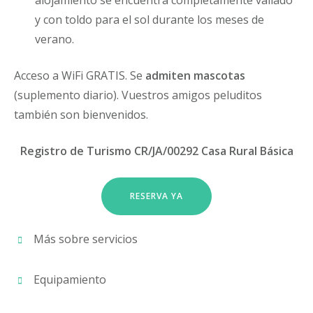
alojamiento se encuentra completamente vallado
y con toldo para el sol durante los meses de
verano.
Acceso a WiFi GRATIS. Se
admiten mascotas
(suplemento diario). Vuestros amigos peluditos
también son bienvenidos.
Registro de Turismo CR/JA/00292 Casa Rural Básica
RESERVA YA
Más sobre servicios
Equipamiento
Detalles