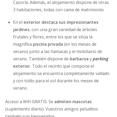
Cazorla. Además, el alojamiento dispone de otras
3 habitaciones, todas con cama de matrimonio.
En el
exterior destaca sus impresionantes
jardines
, con una gran variedad de árboles
frutales y flores, entre los que se sitúa la
magnífica
piscina
privada
(en los meses de
verano) junto a las hamacas y el mobiliario de
verano. También dispone de
barbacoa
y
parking
exterior.
Todo el recinto que compone el
alojamiento se encuentra completamente vallado
y con toldo para el sol durante los meses de
verano.
Acceso a WiFi GRATIS. Se
admiten mascotas
(suplemento diario). Vuestros amigos peluditos
también son bienvenidos.