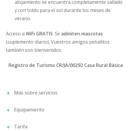
alojamiento se encuentra completamente vallado
y con toldo para el sol durante los meses de
verano.
Acceso a
WiFi GRATIS
. Se
admiten mascotas
(suplemento diario). Vuestros amigos peluditos
también son bienvenidos.
Registro de Turismo CR/JA/00292 Casa Rural Básica
Más sobre servicios
Equipamiento
Detalles
Tarifa
Desde Cuevas Cazorla para la comodidad del