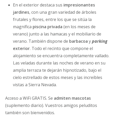
En el exterior destaca sus
impresionantes
jardines
, con una gran variedad de árboles
frutales y flores, entre los que se sitúa la
magnífica
piscina
privada
(en los meses de
verano) junto a las hamacas y el mobiliario de
verano. También dispone de
barbacoa
y
parking
exterior
. Todo el recinto que compone el
alojamiento se encuentra completamente vallado.
Las veladas durante las noches de verano en su
amplia terraza te dejarán hipnotizado, bajo el
cielo estrellado de estos meses y las increíbles
vistas a Sierra Nevada.
Acceso a WiFi GRATIS. Se
admiten mascotas
(suplemento diario). Vuestros amigos peluditos
también son bienvenidos.