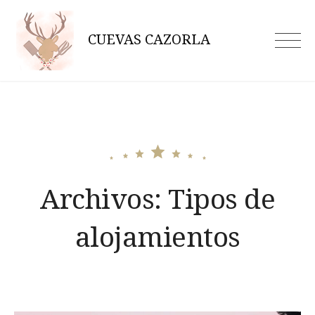
Skip
to
CUEVAS CAZORLA
content
Archivos:
Tipos de
alojamientos