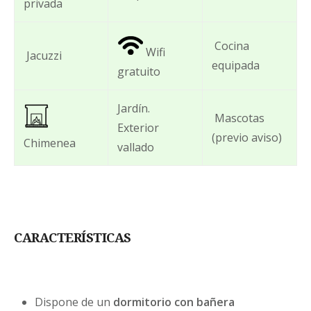
privada
Cocina
Wifi
Jacuzzi
equipada
gratuito
Jardín.
Mascotas
Exterior
(previo aviso)
Chimenea
vallado
CARACTERÍSTICAS
Dispone de un
dormitorio con bañera