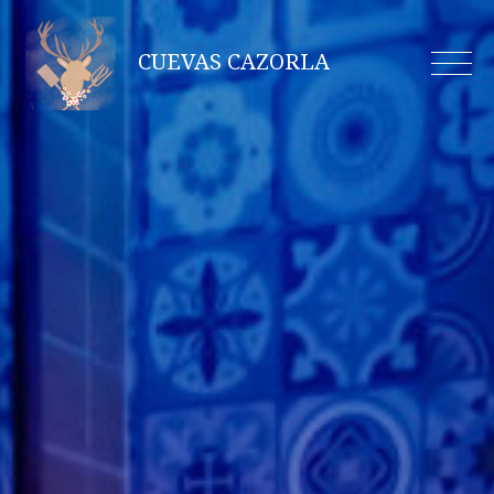
Skip
to
CUEVAS CAZORLA
content