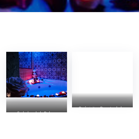
Qué visitar: Puente de los
Embalse de la Bolera
Ojos