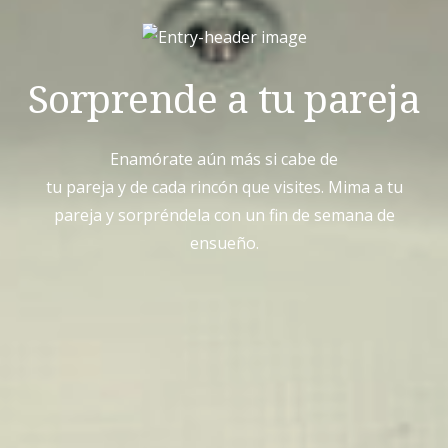
Sorprende a tu pareja
Enamórate aún más si cabe de
tu pareja y de cada rincón que visites. Mima a tu
pareja y sorpréndela con un fin de semana de
ensueño.