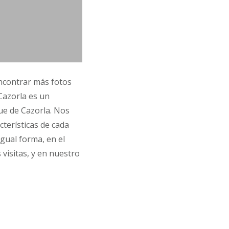
ncontrar más fotos
Cazorla es un
que de Cazorla. Nos
cterísticas de cada
igual forma, en el
visitas, y en nuestro