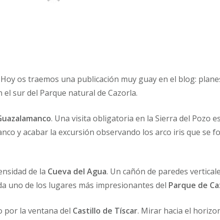
! Hoy os traemos una publicación muy guay en el blog: plan
 el sur del Parque natural de Cazorla.
Guazalamanco
. Una visita obligatoria en la Sierra del Pozo e
nco y acabar la excursión observando los arco iris que se f
ensidad de la
Cueva del Agua
. Un cañón de paredes verticale
uda uno de los lugares más impresionantes del
Parque de Ca
 por la ventana del
Castillo de Tíscar
. Mirar hacia el horiz