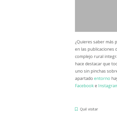
¿Quieres saber más p
en las publicaciones
complejo rural integr
hace destacar que tod
uno sin pinchas sobr
apartado
entorno
ha
Facebook
e
Instagr
Qué visitar