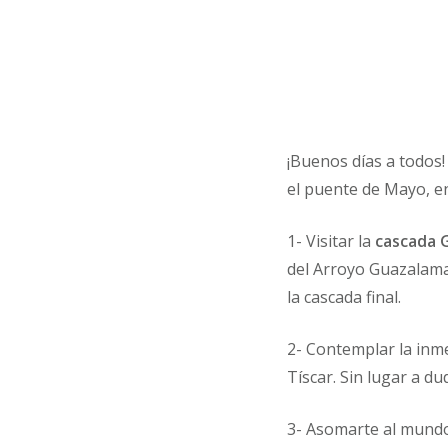
¡Buenos días a todos
el puente de Mayo, en
1- Visitar la
cascada 
del Arroyo Guazalama
la cascada final.
2- Contemplar la inm
Tíscar. Sin lugar a d
3- Asomarte al mundo