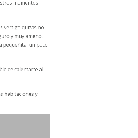
uestros momentos
es vértigo quizás no
eguro y muy ameno.
a pequeñita, un poco
ble de calentarte al
as habitaciones y