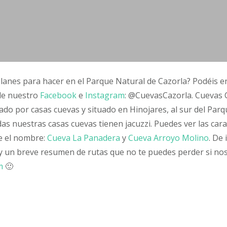
lanes para hacer en el Parque Natural de Cazorla? Podéis e
 de nuestro
Facebook
e
Instagram
: @CuevasCazorla. Cuevas 
ado por casas cuevas y situado en Hinojares, al sur del Par
as nuestras casas cuevas tienen jacuzzi. Puedes ver las cara
e el nombre:
Cueva La Panadera
y
Cueva Arroyo Molino
. De 
y un breve resumen de rutas que no te puedes perder si nos 
am
🙂