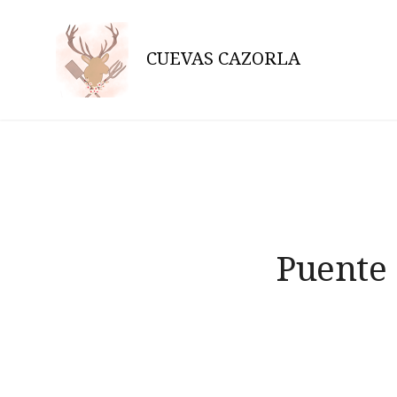
Skip
to
CUEVAS CAZORLA
content
Puente 