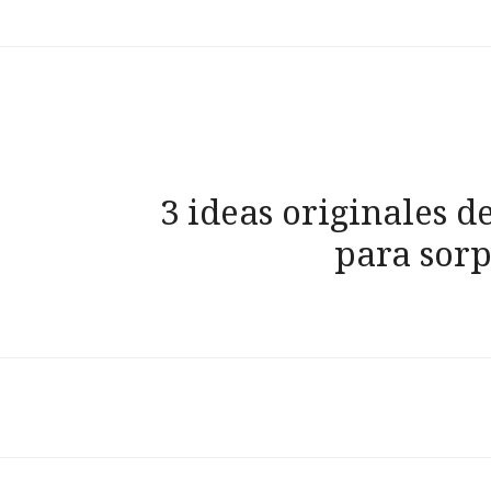
Navegación
de
3 ideas originales d
entradas
para sorp