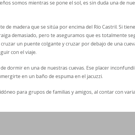
ueños somos mientras se pone el sol, es sin duda una de n
te de madera que se sitúa por encima del Río Castril. Si tien
traiga demasiado, pero te aseguramos que es totalmente s
cruzar un puente colgante y cruzar por debajo de una cuev
uir con el viaje.
ia de dormir en una de nuestras cuevas. Ese placer inconfundi
umergirte en un baño de espuma en el jacuzzi.
dóneo para grupos de familias y amigos, al contar con vari