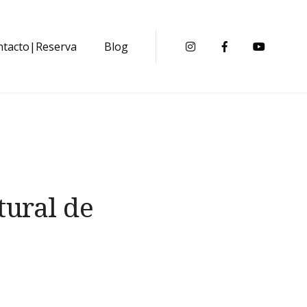
ntacto|Reserva
Blog
Instagram
Facebook
Youtub
tural de