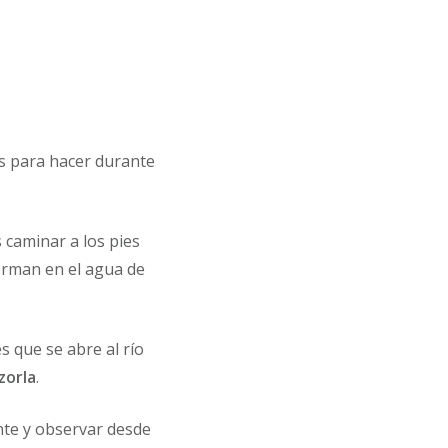
es para hacer durante
s caminar a los pies
orman en el agua de
s que se abre al río
zorla
.
onte y observar desde