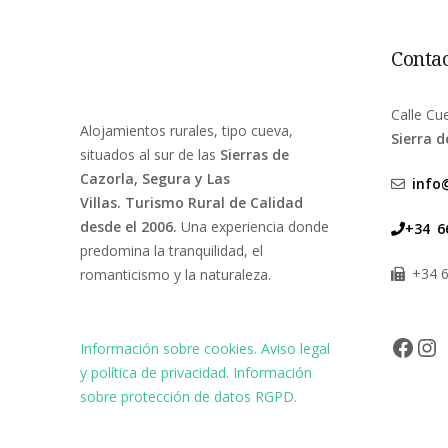
Contac
Calle Cu
Alojamientos rurales, tipo cueva,
Sierra d
situados al sur de las
Sierras de
Cazorla, Segura y Las
info
Villas. Turismo Rural de Calidad
desde el 2006.
Una experiencia donde
+34
6
predomina la tranquilidad, el
+34 
romanticismo y la naturaleza.
Face
In
Información sobre cookies.
Aviso legal
y política de privacidad.
Información
sobre protección de datos RGPD.