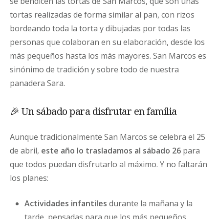
se bendicen las tortas de San Marcos, que son unas
tortas realizadas de forma similar al pan, con rizos
bordeando toda la torta y dibujadas por todas las
personas que colaboran en su elaboración, desde los
más pequeños hasta los más mayores. San Marcos es
sinónimo de tradición y sobre todo de nuestra
panadera Sara.
🎉 Un sábado para disfrutar en familia
Aunque tradicionalmente San Marcos se celebra el 25
de abril,
este año lo trasladamos al sábado 26
para
que todos puedan disfrutarlo al máximo. Y no faltarán
los planes:
Actividades infantiles
durante la mañana y la
tarde, pensadas para que los más pequeños