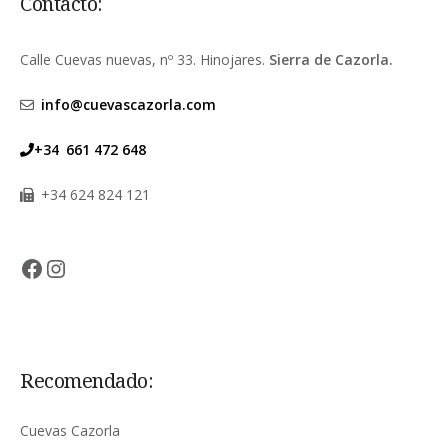
Contacto:
Calle Cuevas nuevas, nº 33. Hinojares.
Sierra de Cazorla.
info@cuevascazorla.com
+34
661 472 648
+34 624 824 121
Facebook
Instagram
Recomendado:
Cuevas Cazorla