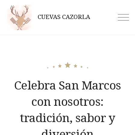
Skip
to
CUEVAS CAZORLA
content
Celebra San Marcos
con nosotros:
tradición, sabor y
diversión