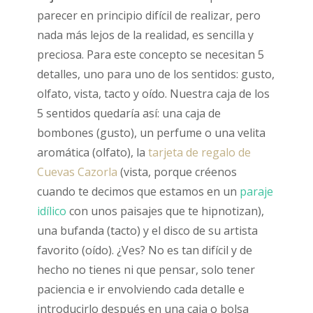
parecer en principio difícil de realizar, pero
nada más lejos de la realidad, es sencilla y
preciosa. Para este concepto se necesitan 5
detalles, uno para uno de los sentidos: gusto,
olfato, vista, tacto y oído. Nuestra caja de los
5 sentidos quedaría así: una caja de
bombones (gusto), un perfume o una velita
aromática (olfato), la
tarjeta de regalo de
Cuevas Cazorla
(vista, porque créenos
cuando te decimos que estamos en un
paraje
idílico
con unos paisajes que te hipnotizan),
una bufanda (tacto) y el disco de su artista
favorito (oído). ¿Ves? No es tan difícil y de
hecho no tienes ni que pensar, solo tener
paciencia e ir envolviendo cada detalle e
introducirlo después en una caja o bolsa