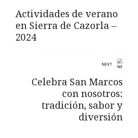
de
Actividades de verano
entradas
en Sierra de Cazorla –
2024
NEXT
Celebra San Marcos
con nosotros:
tradición, sabor y
diversión