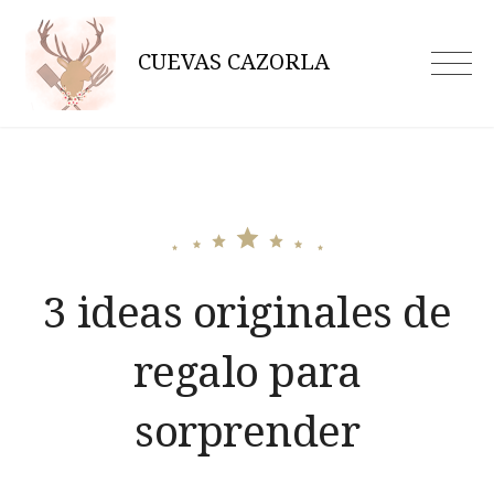
Skip
to
CUEVAS CAZORLA
content
3 ideas originales de
regalo para
sorprender